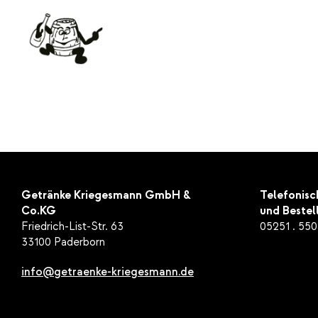
Zapfanla
Getränke Kriegesmann GmbH &
Telefonisc
Co.KG
und Bestel
Friedrich-List-Str. 63
05251 . 55
33100 Paderborn
info@getraenke-kriegesmann.de